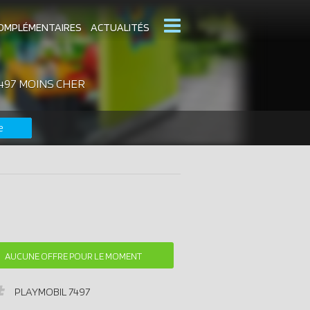
OMPLÉMENTAIRES
ACTUALITÉS
497 MOINS CHER
MOBIL
CATALOGUES PLAYMOBIL
e
DERNIERS PLAYMOBIL AJOUTÉS
AUCUNE OFFRE POUR LE MOMENT
PLAYMOBIL
7497