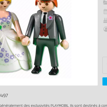
7497
généralement des exclusivités PLAYMOBIL. Ils sont destinés à co