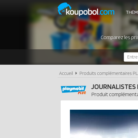
THÈM
Comparez les pri
Accueil
Produits complémentaires P
JOURNALISTES 
Produit complémenta