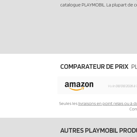
catalogue PLAYMOBIL. La plupart de c
COMPARATEUR DE PRIX
P
Vu le
08/08/2026 à 
Seules les
livraisons en point relais ou à d
Con
AUTRES PLAYMOBIL PROD