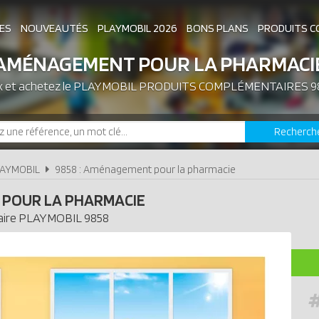
ES
NOUVEAUTÉS
PLAYMOBIL 2026
BONS PLANS
PRODUITS C
AMÉNAGEMENT POUR LA PHARMACI
x et achetez le
PLAYMOBIL PRODUITS COMPLÉMENTAIRES 9
ASSOCIATIONS DE FANS
EXPOSITIONS PLAY
Recherch
LES PLAYMOBIL LES PLUS CHERS
LAYMOBIL
9858 : Aménagement pour la pharmacie
POUR LA PHARMACIE
ire
PLAYMOBIL
9858