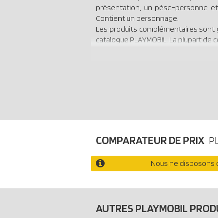
présentation, un pèse-personne et b
Contient un personnage.
Les produits complémentaires sont 
catalogue PLAYMOBIL. La plupart de c
COMPARATEUR DE PRIX
P
Nous ne disposons d
AUTRES PLAYMOBIL PROD