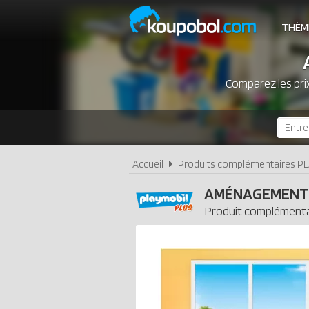
THÈM
Comparez les pri
Accueil
Produits complémentaires P
AMÉNAGEMENT 
Produit complémenta