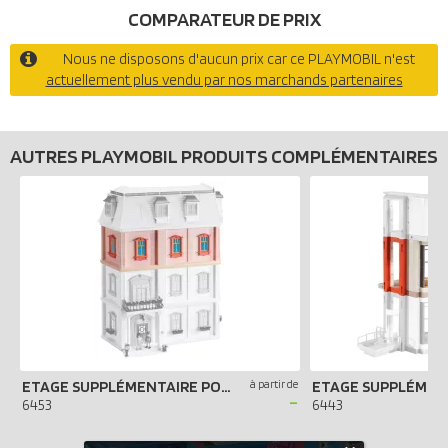
COMPARATEUR DE PRIX
Nous ne disposons d'aucun prix car ce PLAYMOBIL n'est
actuellement plus vendu par nos marchands partenaires
AUTRES PLAYMOBIL PRODUITS COMPLÉMENTAIRES
ETAGE SUPPLÉMENTAIRE POUR MAISON TRADITIONNELLE
à partir de
-
6453
6443