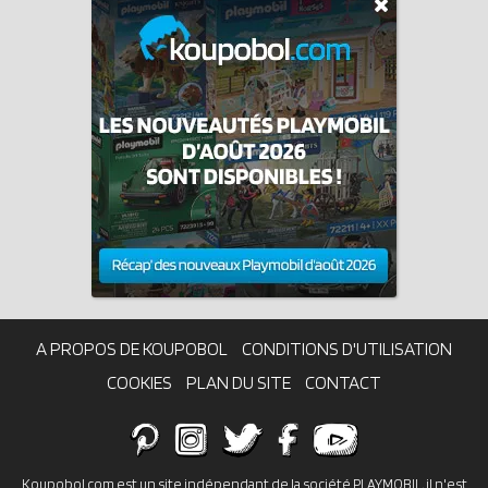
A PROPOS DE KOUPOBOL
CONDITIONS D'UTILISATION
COOKIES
PLAN DU SITE
CONTACT
Koupobol.com est un site indépendant de la société PLAYMOBIL, il n'est