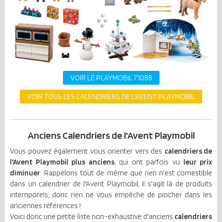
VOIR LE PLAYMOBIL 71088
VOIR TOUS LES CALENDRIERS DE L'AVENT PLAYMOBIL
Anciens Calendriers de l'Avent Playmobil
Vous pouvez également vous orienter vers des
calendriers de
l'Avent Playmobil plus anciens
, qui ont parfois vu
leur prix
diminuer
. Rappelons tout de même que rien n'est comestible
dans un calendrier de l'Avent Playmobil, il s'agit là de produits
intemporels, donc rien ne vous empêche de piocher dans les
anciennes références !
Voici donc une petite liste non-exhaustive d'anciens
calendriers