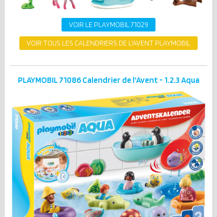
VOIR LE PLAYMOBIL 71029
VOIR TOUS LES CALENDRIERS DE L'AVENT PLAYMOBIL
PLAYMOBIL 71086 Calendrier de l'Avent - 1.2.3 Aqua