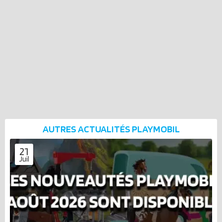
AUTRES ACTUALITÉS
PLAYMOBIL
21
Juil