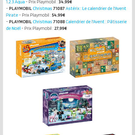
1.2.3 Aqua
- Prix Playmobil :
34,99€
-
PLAYMOBIL
Christmas
71087
Astérix : Le calendrier de l'Avent
Pirate
- Prix Playmobil :
54,99€
-
PLAYMOBIL
Christmas
71088
Calendrier de l'Avent : Pâtisserie
de Noël
- Prix Playmobil :
27,99€