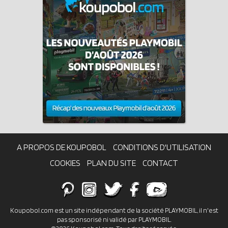
A PROPOS DE KOUPOBOL
CONDITIONS D'UTILISATION
COOKIES
PLAN DU SITE
CONTACT
Koupobol.com est un site indépendant de la société PLAYMOBIL, il n'est
pas sponsorisé ni validé par PLAYMOBIL.