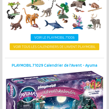
VOIR LE PLAYMOBIL 71006
VOIR TOUS LES CALENDRIERS DE L'AVENT PLAYMOBIL
PLAYMOBIL 71029 Calendrier de l'Avent - Ayuma