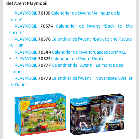
de l'Avent Playmobil
.
PLAYMOBIL
70189
Calendrier de l'Avent "Animaux de la
ferme"
PLAYMOBIL
70574
Calendrier de l'Avent "Back to the
Future"
PLAYMOBIL
70576
Calendrier de l'Avent "Back to the Future
Part III"
PLAYMOBIL
70544
Calendrier de l'Avent 'Cascadeurs' XXL
PLAYMOBIL
70322
Calendrier de l'Avent Pirates
PLAYMOBIL
70777
Calendrier de l'Avent - Le monde des
sirènes
PLAYMOBIL
70778
Calendrier de l'Avent - Novelmore "Atelier
de Dario"