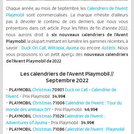
Chaque année, au mois de Septembre, les
Calendriers de l'Avent
Playmobil
sont commercialisés. La marque n'hésite d'ailleurs
pas à dévoiler le contenu de ces derniers, que nous vous
présentons dans cet article. Pour les fêtes de fin d'année 2022,
nous aurons droit à
six nouveaux calendriers de l'Avent
Playmobil
, la plupart mettant en lumière les gammes récentes, à
savoir :
Duck On Call
,
Wiltopia
,
Ayuma
ou encore
Astérix
. Nous
vous proposons ici un petit aperçu des
nouveaux calendriers
de l'Avent Playmobil de 2022
.
Les calendriers de l'Avent Playmobil //
Septembre 2022
-
PLAYMOBIL
Christmas
70901
Duck on Call - Calendrier de
l'Avent
- Prix Playmobil :
34,99€
-
PLAYMOBIL
Christmas
71006
Calendrier de l'Avent : Tour du
monde des animaux DIY
- Prix Playmobil :
46,99€
-
PLAYMOBIL
Christmas
71029
Calendrier de l'Avent :
Adventures of Ayuma
- Prix Playmobil :
34,99€
-
PLAYMOBIL
Christmas
71086
Calendrier de l'Avent : Playmobil