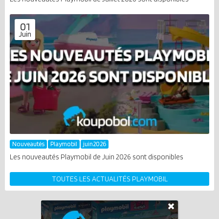
01
Juin
Nouveautés
Playmobil
juin2026
Les nouveautés Playmobil de Juin 2026 sont disponibles
TOUTES LES ACTUALITÉS PLAYMOBIL