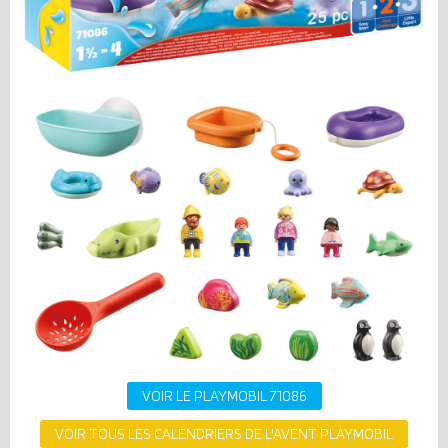
VOIR LE PLAYMOBIL 71086
VOIR TOUS LES CALENDRIERS DE L'AVENT PLAYMOBIL