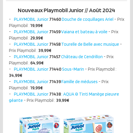
Nouveaux Playmobil Junior // Août 2024
PLAYMOBIL Junior
71460
Douche de coquillages Ariel
- Prix
Playmobil :
19,99€
PLAYMOBIL Junior
71459
Vaiana et bateau à voile
- Prix
Playmobil :
29,99€
PLAYMOBIL Junior
71458
Tourelle de Belle avec musique
-
Prix Playmobil :
39,99€
PLAYMOBIL Junior
71457
Château de Cendrillon
- Prix
Playmobil :
64,99€
PLAYMOBIL Junior
71440
Sous-Marin
- Prix Playmobil :
34,99€
PLAYMOBIL Junior
71439
Famille de méduses
- Prix
Playmobil :
19,99€
PLAYMOBIL Junior
71438
: AQUA & Tinti Manège pieuvre
géante
- Prix Playmobil :
39,99€