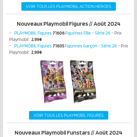
VOIR TOUS LES PLAYMOBIL ACTION HEROES
Nouveaux Playmobil Figures // Août 2024
PLAYMOBIL Figures
71606
Figurines Fille - Série 26
- Prix
Playmobil :
2,99€
PLAYMOBIL Figures
71605
Figurines Garçon - Série 26
- Prix
Playmobil :
2,99€
VOIR TOUS LES PLAYMOBIL FIGURES
Nouveaux Playmobil Funstars // Août 2024