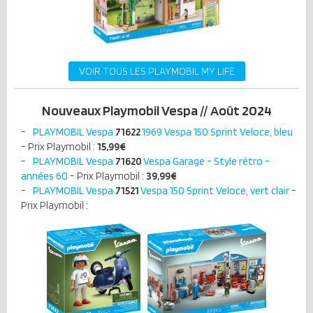
VOIR TOUS LES PLAYMOBIL MY LIFE
Nouveaux Playmobil Vespa // Août 2024
PLAYMOBIL Vespa
71622
1969 Vespa 150 Sprint Veloce, bleu
- Prix Playmobil :
15,99€
PLAYMOBIL Vespa
71620
Vespa Garage - Style rétro -
années 60
- Prix Playmobil :
39,99€
PLAYMOBIL Vespa
71521
Vespa 150 Sprint Veloce, vert clair
-
Prix Playmobil :