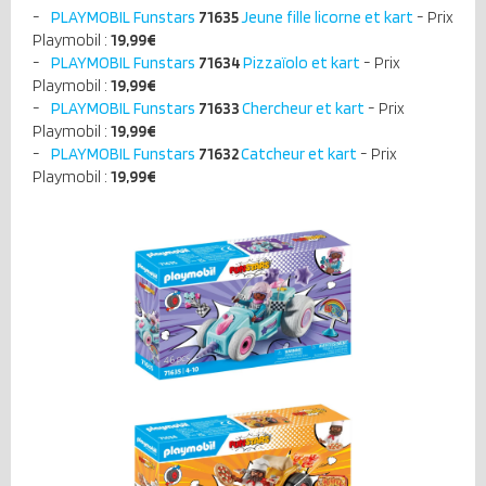
PLAYMOBIL Funstars
71635
Jeune fille licorne et kart
- Prix
Playmobil :
19,99€
PLAYMOBIL Funstars
71634
Pizzaïolo et kart
- Prix
Playmobil :
19,99€
PLAYMOBIL Funstars
71633
Chercheur et kart
- Prix
Playmobil :
19,99€
PLAYMOBIL Funstars
71632
Catcheur et kart
- Prix
Playmobil :
19,99€