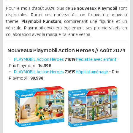
Pour le mois d'août 2024, plus de
35 nouveaux Playmobil
sont
disponibles. Parmi ces nouveautés, on trouve un nouveau
thème,
Playmobil Funstars
, comprenant une figurine et un
véhicule. Playmobil dévoilera également ses premiers sets en
collaboration avec la marque Italienne Vespa.
Nouveaux Playmobil Action Heroes // Août 2024
PLAYMOBIL Action Heroes
71619
Pédiatre avec enfant
-
Prix Playmobil :
14,99€
PLAYMOBIL Action Heroes
71615
Hôpital aménagé
- Prix
Playmobil :
99,99€