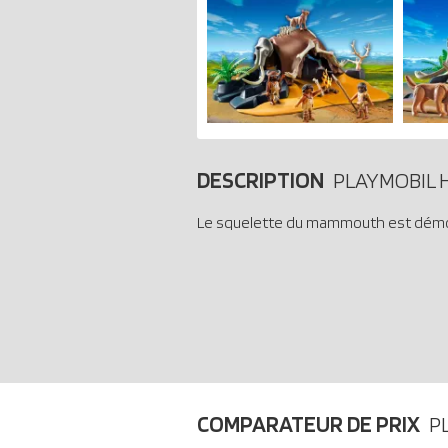
DESCRIPTION
PLAYMOBIL H
Le squelette du mammouth est démo
COMPARATEUR DE PRIX
P