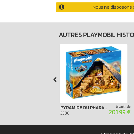
Nous ne disposons d
AUTRES PLAYMOBIL HIST
à partir de
PYRAMIDE DU PHARAON
201.99 €
5386