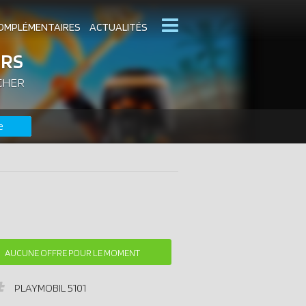
OMPLÉMENTAIRES
ACTUALITÉS
URS
 CHER
MOBIL
CATALOGUES PLAYMOBIL
e
DERNIERS PLAYMOBIL AJOUTÉS
AUCUNE OFFRE POUR LE MOMENT
PLAYMOBIL
5101