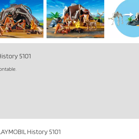
istory 5101
ntable.
LAYMOBIL History 5101