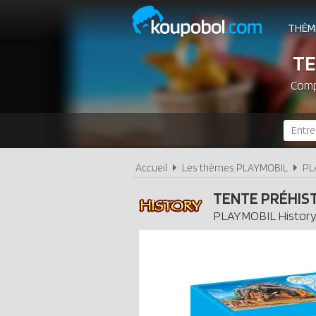
THÈM
TE
Comp
Accueil
Les thèmes PLAYMOBIL
PL
TENTE PRÉHIS
PLAYMOBIL
Histor