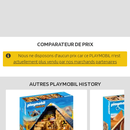
COMPARATEUR DE PRIX
Nous ne disposons d'aucun prix car ce PLAYMOBIL n'est
actuellement plus vendu par nos marchands partenaires
AUTRES PLAYMOBIL HISTORY