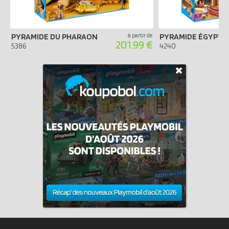
PYRAMIDE DU PHARAON
à partir de
PYRAMIDE ÉGYPTI
201.99 €
5386
4240