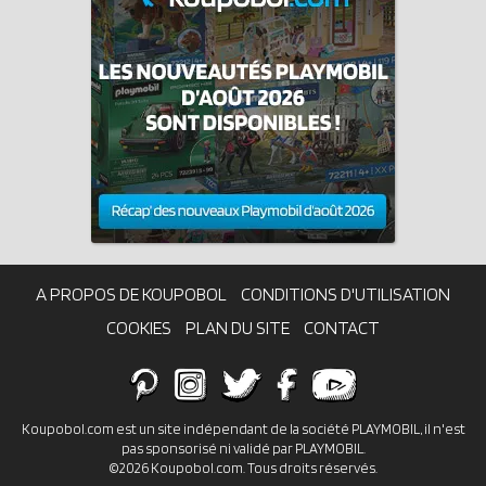
A PROPOS DE KOUPOBOL
CONDITIONS D'UTILISATION
COOKIES
PLAN DU SITE
CONTACT
Koupobol.com est un site indépendant de la société PLAYMOBIL, il n'est
pas sponsorisé ni validé par PLAYMOBIL.
©2026 Koupobol.com. Tous droits réservés.