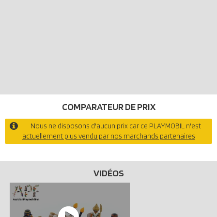
COMPARATEUR DE PRIX
Nous ne disposons d'aucun prix car ce PLAYMOBIL n'est
actuellement plus vendu par nos marchands partenaires
VIDÉOS