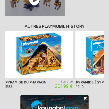
AUTRES PLAYMOBIL HISTORY
PYRAMIDE DU PHARAON
à partir de
PYRAMIDE ÉGYPTI
201.99 €
5386
4240