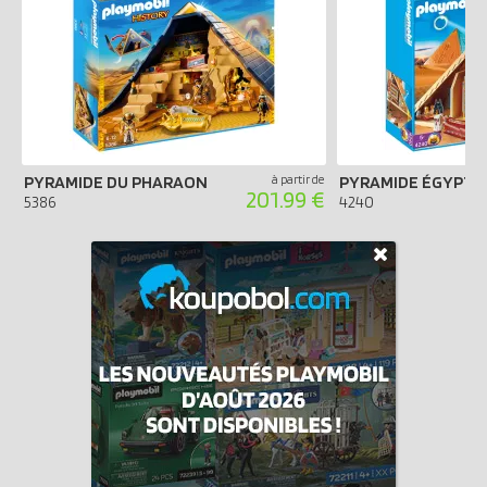
PYRAMIDE DU PHARAON
à partir de
PYRAMIDE ÉGYPTI
201.99 €
5386
4240