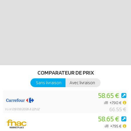
séparément), pour construire votre propre ville médiévale.
COMPARATEUR DE PRIX
Sans livraison
Avec livraison
58.65 €
+7.90 €
66.55 €
Vu le
09/08/2026 à 22h32
58.65 €
+7.95 €