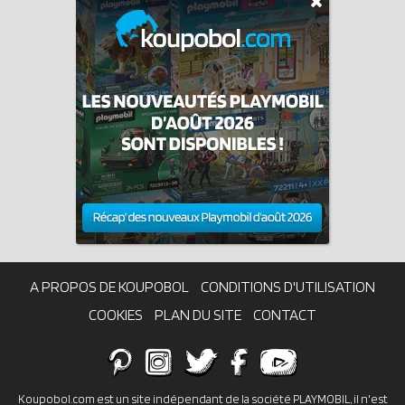
A PROPOS DE KOUPOBOL
CONDITIONS D'UTILISATION
COOKIES
PLAN DU SITE
CONTACT
Koupobol.com est un site indépendant de la société PLAYMOBIL, il n'est