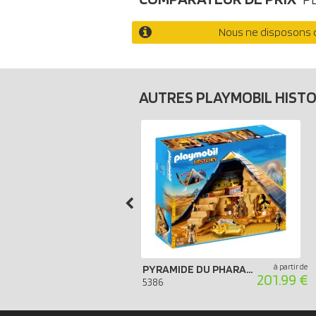
Nous ne disposons d
AUTRES PLAYMOBIL HIST
à partir de
PYRAMIDE DU PHARAON
201.99 €
5386