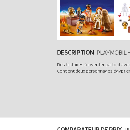
DESCRIPTION
PLAYMOBIL H
Des histoires à inventer partout ave
Contient deux personnages égyptiens
COMPARATEUR DE PRIX
P