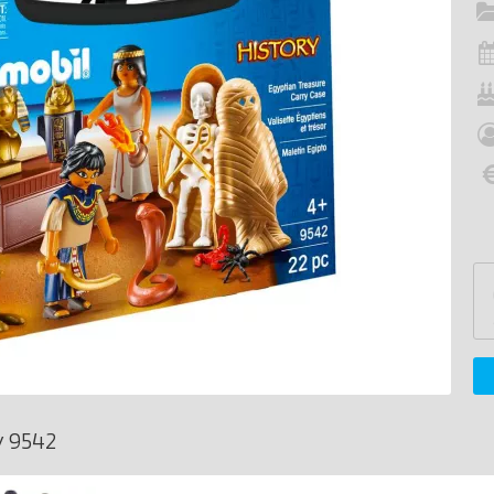
y 9542