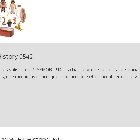
istory 9542
c les valisettes PLAYMOBIL ! Dans chaque valisette : des personnage
, une momie avec un squelette, un socle et de nombreux accesso
LAYMOBIL History 9542