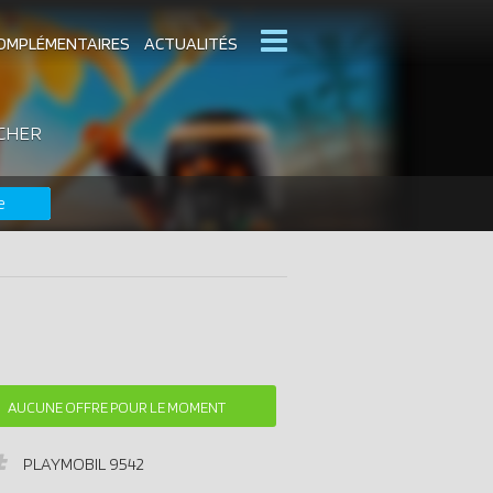
OMPLÉMENTAIRES
ACTUALITÉS
 CHER
MOBIL
CATALOGUES PLAYMOBIL
e
DERNIERS PLAYMOBIL AJOUTÉS
AUCUNE OFFRE POUR LE MOMENT
PLAYMOBIL
9542