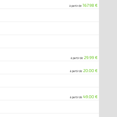
167.98 €
à partir de
29.99 €
à partir de
20.00 €
à partir de
49.00 €
à partir de