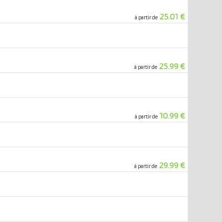
25.01 €
à partir de
25.99 €
à partir de
10.99 €
à partir de
29.99 €
à partir de