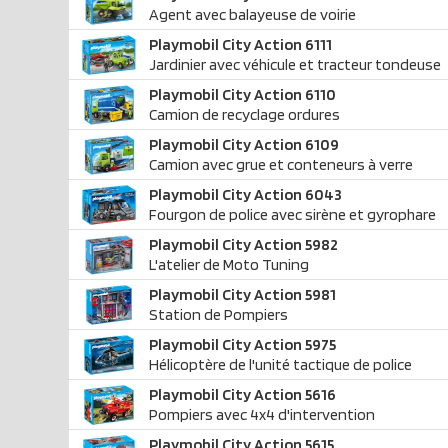
Agent avec balayeuse de voirie
Playmobil City Action 6111
Jardinier avec véhicule et tracteur tondeuse
Playmobil City Action 6110
Camion de recyclage ordures
Playmobil City Action 6109
Camion avec grue et conteneurs à verre
Playmobil City Action 6043
Fourgon de police avec sirène et gyrophare
Playmobil City Action 5982
L'atelier de Moto Tuning
Playmobil City Action 5981
Station de Pompiers
Playmobil City Action 5975
Hélicoptère de l'unité tactique de police
Playmobil City Action 5616
Pompiers avec 4x4 d'intervention
Playmobil City Action 5615