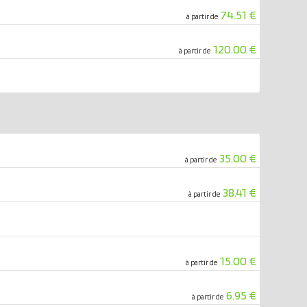
74.51 €
à partir de
120.00 €
à partir de
35.00 €
à partir de
38.41 €
à partir de
15.00 €
à partir de
6.95 €
à partir de