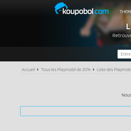
THÈM
L
Retrouve
Accueil
Tous les Playmobil de 2014
Liste des Playmob
Nous