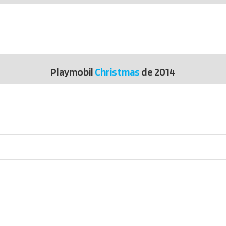
Playmobil
Christmas
de 2014