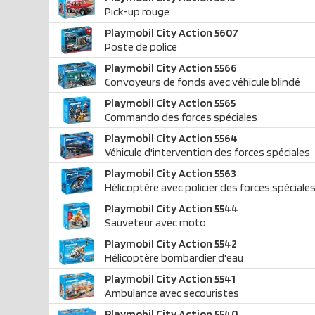
Pick-up rouge
Playmobil City Action 5607
Poste de police
Playmobil City Action 5566
Convoyeurs de fonds avec véhicule blindé
Playmobil City Action 5565
Commando des forces spéciales
Playmobil City Action 5564
Véhicule d'intervention des forces spéciales
Playmobil City Action 5563
Hélicoptère avec policier des forces spéciale
Playmobil City Action 5544
Sauveteur avec moto
Playmobil City Action 5542
Hélicoptère bombardier d'eau
Playmobil City Action 5541
Ambulance avec secouristes
Playmobil City Action 5540