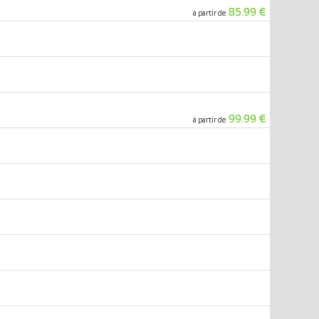
85.99 €
à partir de
99.99 €
à partir de