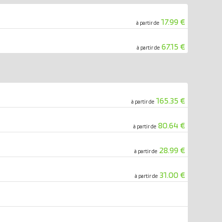
17.99 €
à partir de
67.15 €
à partir de
165.35 €
à partir de
80.64 €
à partir de
28.99 €
à partir de
31.00 €
à partir de