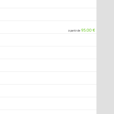
95.00 €
à partir de