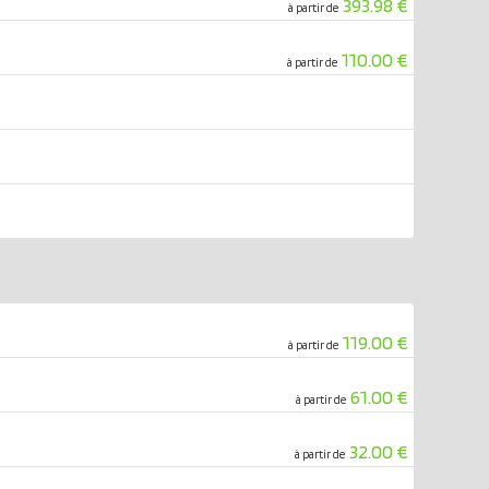
393.98 €
à partir de
110.00 €
à partir de
119.00 €
à partir de
61.00 €
à partir de
32.00 €
à partir de