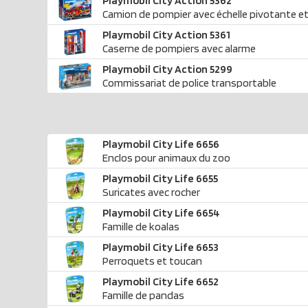
Playmobil City Action 5362
Camion de pompier avec échelle pivotante et
Playmobil City Action 5361
Caserne de pompiers avec alarme
Playmobil City Action 5299
Commissariat de police transportable
Playmobil City Life 6656
Enclos pour animaux du zoo
Playmobil City Life 6655
Suricates avec rocher
Playmobil City Life 6654
Famille de koalas
Playmobil City Life 6653
Perroquets et toucan
Playmobil City Life 6652
Famille de pandas